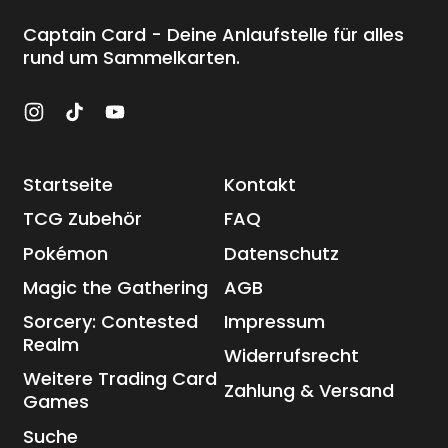
Captain Card - Deine Anlaufstelle für alles
rund um Sammelkarten.
Instagram
TikTok
YouTube
Startseite
Kontakt
TCG Zubehör
FAQ
Pokémon
Datenschutz
Magic the Gathering
AGB
Sorcery: Contested
Impressum
Realm
Widerrufsrecht
Weitere Trading Card
Zahlung & Versand
Games
Suche