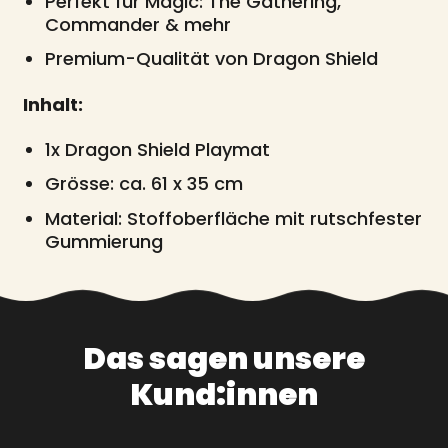
Perfekt für Magic: The Gathering,
Commander & mehr
Premium-Qualität von Dragon Shield
Inhalt:
1x Dragon Shield Playmat
Grösse: ca. 61 x 35 cm
Material: Stoffoberfläche mit rutschfester
Gummierung
Das sagen unsere
Kund:innen