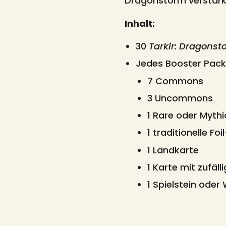
Dragonstorm verstär
Inhalt:
30
Tarkir: Dragonst
Jedes Booster Pack 
7 Commons
3 Uncommons
1 Rare oder Mythi
1 traditionelle Fo
1 Landkarte
1 Karte mit zufäl
1 Spielstein oder