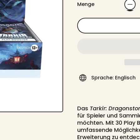
Menge
Sprache: Englisch
Das
Tarkir: Dragonsto
für Spieler und Sammler
möchten.
Mit 30 Play 
umfassende Möglichke
Erweiterung zu entdec