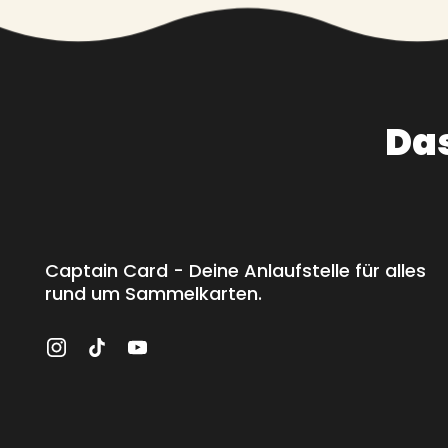
Da
Captain Card - Deine Anlaufstelle für alles
rund um Sammelkarten.
Instagram
TikTok
YouTube