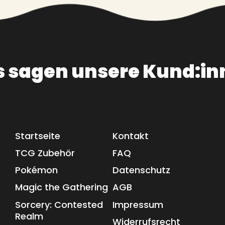
s sagen unsere Kund:in
Startseite
Kontakt
TCG Zubehör
FAQ
Pokémon
Datenschutz
Magic the Gathering
AGB
Sorcery: Contested
Impressum
Realm
Widerrufsrecht