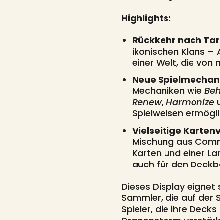
Highlights:
Rückkehr nach Tark
ikonischen Klans – 
einer Welt, die von
Neue Spielmechan
Mechaniken wie
Beh
Renew
,
Harmonize
Spielweisen ermögli
Vielseitige Kartenvi
Mischung aus Comm
Karten und einer La
auch für den Deckba
Dieses Display eignet 
Sammler, die auf der 
Spieler, die ihre Deck